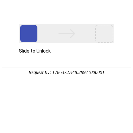
全国服务电话
0512-52672388
中文
/
英文
首页
产品中心
ENF级环保刨花板
E0级环保刨花板
防潮绿色环保刨花板
关于我们
企业文化
生产设备
新闻中心
公司动态
行业动态
联系我们
在线留言